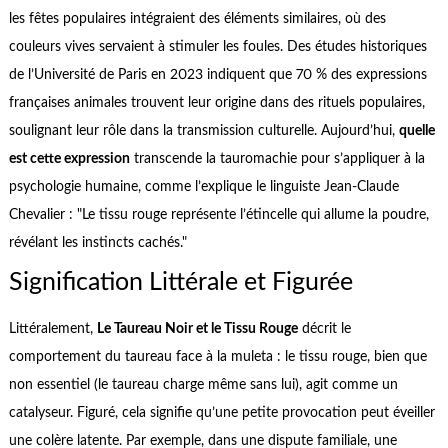
les fêtes populaires intégraient des éléments similaires, où des
couleurs vives servaient à stimuler les foules. Des études historiques
de l’Université de Paris en 2023 indiquent que 70 % des expressions
françaises animales trouvent leur origine dans des rituels populaires,
soulignant leur rôle dans la transmission culturelle. Aujourd’hui,
quelle
est cette expression
transcende la tauromachie pour s’appliquer à la
psychologie humaine, comme l’explique le linguiste Jean-Claude
Chevalier : "Le tissu rouge représente l’étincelle qui allume la poudre,
révélant les instincts cachés."
Signification Littérale et Figurée
Littéralement,
Le Taureau Noir et le Tissu Rouge
décrit le
comportement du taureau face à la muleta : le tissu rouge, bien que
non essentiel (le taureau charge même sans lui), agit comme un
catalyseur. Figuré, cela signifie qu’une petite provocation peut éveiller
une colère latente. Par exemple, dans une dispute familiale, une