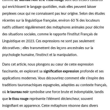
comme
Le Taureau Noir et le Tissu Rouge
sont des trésors culturels
qui enrichissent le langage quotidien, mais elles peuvent laisser
perplexes ceux qui ne connaissent pas leur origine. Selon des études
récentes sur la linguistique française, environ 60 % des locuteurs
natifs utilisent régulièrement des métaphores animales pour décrire
des situations sociales, comme le rapporte l’Institut Français de
Linguistique en 2023. Ces expressions ne sont pas seulement
décoratives ; elles transmettent des leçons ancestrales sur la
psychologie humaine, l’instinct et la manipulation.
Dans cet article, nous plongons au cœur de cette expression
fascinante, en explorant sa
signification expression
profonde et ses
applications modernes. Vous découvrirez comment elle s’inspire des
traditions tauromachiques espagnoles, adaptées au contexte français,
où
le taureau noir
symbolise une force brute et indomptable, tandis
que
le tissu rouge
représente l’élément déclencheur, souvent
insignifiant en apparence. Cette métaphore résonne dans divers