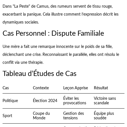
Dans "La Peste" de Camus, des rumeurs servent de tissu rouge,
exacerbant la panique. Cela illustre comment l’expression décrit les
dynamiques sociales.
Cas Personnel : Dispute Familiale
Une mère a fait une remarque innocente sur le poids de sa fille,
déclenchant une crise. Reconnaissant le parallèle, elles ont résolu le
conflit via une thérapie.
Tableau d’Études de Cas
Cas
Contexte
Leçon Apprise
Résultat
Éviter les
Victoire sans
Politique
Élection 2024
provocations
scandale
Coupe du
Gestion des
Équipe plus
Sport
Monde
tensions
soudée