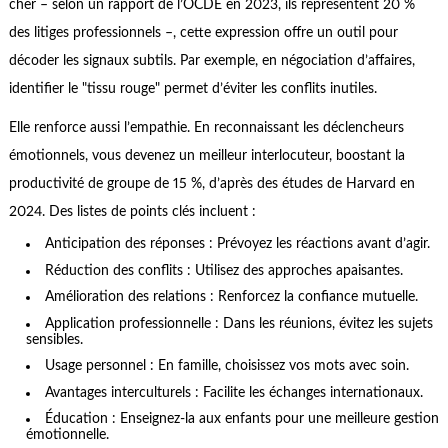
cher – selon un rapport de l’OCDE en 2023, ils représentent 20 %
des litiges professionnels –, cette expression offre un outil pour
décoder les signaux subtils. Par exemple, en négociation d’affaires,
identifier le "tissu rouge" permet d’éviter les conflits inutiles.
Elle renforce aussi l’empathie. En reconnaissant les déclencheurs
émotionnels, vous devenez un meilleur interlocuteur, boostant la
productivité de groupe de 15 %, d’après des études de Harvard en
2024. Des listes de points clés incluent :
Anticipation des réponses : Prévoyez les réactions avant d’agir.
Réduction des conflits : Utilisez des approches apaisantes.
Amélioration des relations : Renforcez la confiance mutuelle.
Application professionnelle : Dans les réunions, évitez les sujets
sensibles.
Usage personnel : En famille, choisissez vos mots avec soin.
Avantages interculturels : Facilite les échanges internationaux.
Éducation : Enseignez-la aux enfants pour une meilleure gestion
émotionnelle.