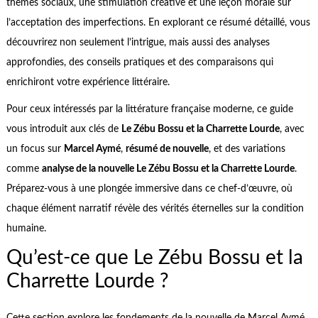
thèmes sociaux, une stimulation créative et une leçon morale sur
l’acceptation des imperfections. En explorant ce résumé détaillé, vous
découvrirez non seulement l’intrigue, mais aussi des analyses
approfondies, des conseils pratiques et des comparaisons qui
enrichiront votre expérience littéraire.
Pour ceux intéressés par la littérature française moderne, ce guide
vous introduit aux clés de
Le Zébu Bossu et la Charrette Lourde
, avec
un focus sur
Marcel Aymé
,
résumé de nouvelle
, et des variations
comme
analyse de la nouvelle Le Zébu Bossu et la Charrette Lourde
.
Préparez-vous à une plongée immersive dans ce chef-d’œuvre, où
chaque élément narratif révèle des vérités éternelles sur la condition
humaine.
Qu’est-ce que Le Zébu Bossu et la
Charrette Lourde ?
Cette section explore les fondements de la nouvelle de Marcel Aymé,