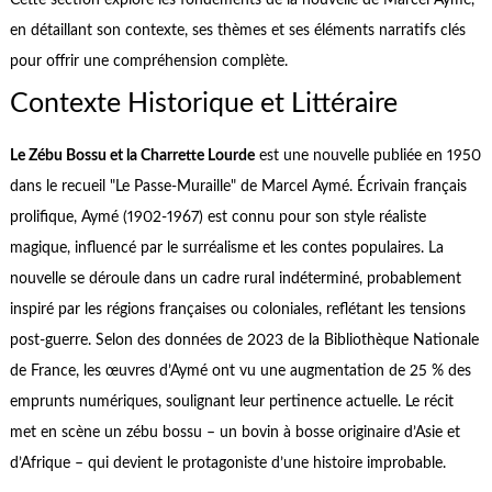
en détaillant son contexte, ses thèmes et ses éléments narratifs clés
pour offrir une compréhension complète.
Contexte Historique et Littéraire
Le Zébu Bossu et la Charrette Lourde
est une nouvelle publiée en 1950
dans le recueil "Le Passe-Muraille" de Marcel Aymé. Écrivain français
prolifique, Aymé (1902-1967) est connu pour son style réaliste
magique, influencé par le surréalisme et les contes populaires. La
nouvelle se déroule dans un cadre rural indéterminé, probablement
inspiré par les régions françaises ou coloniales, reflétant les tensions
post-guerre. Selon des données de 2023 de la Bibliothèque Nationale
de France, les œuvres d’Aymé ont vu une augmentation de 25 % des
emprunts numériques, soulignant leur pertinence actuelle. Le récit
met en scène un zébu bossu – un bovin à bosse originaire d’Asie et
d’Afrique – qui devient le protagoniste d’une histoire improbable.