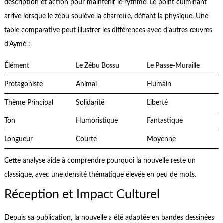
description et action pour maintenir le rythme. Le point culminant
arrive lorsque le zébu soulève la charrette, défiant la physique. Une
table comparative peut illustrer les différences avec d’autres œuvres
d’Aymé :
Élément
Le Zébu Bossu
Le Passe-Muraille
Protagoniste
Animal
Humain
Thème Principal
Solidarité
Liberté
Ton
Humoristique
Fantastique
Longueur
Courte
Moyenne
Cette analyse aide à comprendre pourquoi la nouvelle reste un
classique, avec une densité thématique élevée en peu de mots.
Réception et Impact Culturel
Depuis sa publication, la nouvelle a été adaptée en bandes dessinées