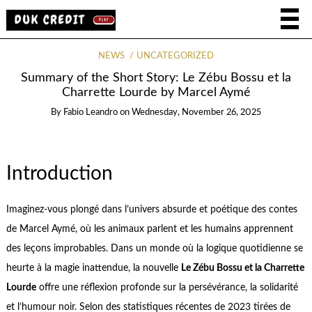
NEWS
UNCATEGORIZED
Summary of the Short Story: Le Zébu Bossu et la
Charrette Lourde by Marcel Aymé
By
Fabio Leandro
on
Wednesday, November 26, 2025
Introduction
Imaginez-vous plongé dans l’univers absurde et poétique des contes
de Marcel Aymé, où les animaux parlent et les humains apprennent
des leçons improbables. Dans un monde où la logique quotidienne se
heurte à la magie inattendue, la nouvelle
Le Zébu Bossu et la Charrette
Lourde
offre une réflexion profonde sur la persévérance, la solidarité
et l’humour noir. Selon des statistiques récentes de 2023 tirées de