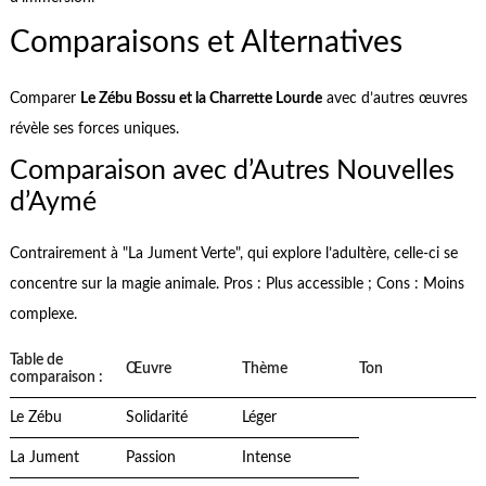
Comparaisons et Alternatives
Comparer
Le Zébu Bossu et la Charrette Lourde
avec d’autres œuvres
révèle ses forces uniques.
Comparaison avec d’Autres Nouvelles
d’Aymé
Contrairement à "La Jument Verte", qui explore l’adultère, celle-ci se
concentre sur la magie animale. Pros : Plus accessible ; Cons : Moins
complexe.
Table de
Œuvre
Thème
Ton
comparaison :
Le Zébu
Solidarité
Léger
La Jument
Passion
Intense