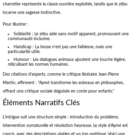
charretier représente la classe ouvrière exploitée, tandis que le zébu
incarne une sagesse instinctive.
Pour illustrer :
Solidarité : Le zébu aide sans motif apparent, promouvant une
communauté inclusive.
Handicap : La bosse n’est pas une faiblesse, mais une
particularité utile.
Humour : Les dialogues animaux ajoutent une touche légère,
ridiculisant les normes humaines.
Des citations d’experts, comme le critique littéraire Jean-Pierre
Martin, affirment : "Aymé transforme les animaux en philosophes,
offrant une critique sociale déguisée en conte pour enfants."
Éléments Narratifs Clés
L’intrigue suit une structure simple : introduction du problème,
intervention surnaturelle et résolution heureuse. Le style d’Aymé est
concis, avec des descriptions vivides et un ton poétique. Voici une