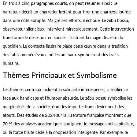
En trois à cinq paragraphes courts, on peut résumer ainsi : Le
narrateur décrit un charretier luttant pour tirer une charrette lourde
dans une côte abrupte. Malgré ses efforts, il échoue. Le zébu bossu,
observateur silencieux, intervient miraculeusement. Cette intervention
transforme le désespoir en succès, illustrant la magie discrète du
quotidien. Le contexte littéraire place cette œuvre dans la tradition
des fabliaux médiévaux, où les animaux symbolisent des traits
humains.
Thèmes Principaux et Symbolisme
Les thèmes centraux incluent la solidarité interespèces, la résilience
face aux handicaps et l’humour absurde. Le zébu bossu symbolise les
marginalisés de la société, dont les imperfections deviennent des
atouts. Des études de 2024 sur la littérature française montrent que
70 % des analyses académiques soulignent le message anti-capitaliste,
où la force brute cède à la coopération intelligente. Par exemple, le