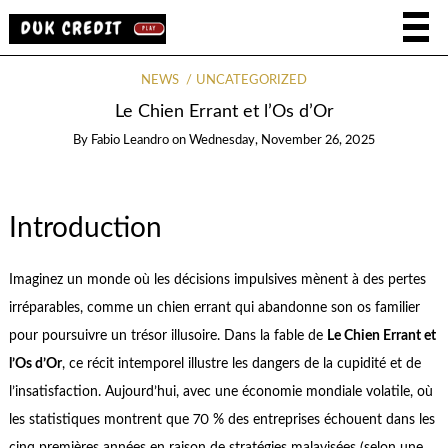
NEWS
UNCATEGORIZED
Le Chien Errant et l’Os d’Or
By
Fabio Leandro
on
Wednesday, November 26, 2025
Introduction
Imaginez un monde où les décisions impulsives mènent à des pertes
irréparables, comme un chien errant qui abandonne son os familier
pour poursuivre un trésor illusoire. Dans la fable de
Le Chien Errant et
l’Os d’Or
, ce récit intemporel illustre les dangers de la cupidité et de
l’insatisfaction. Aujourd’hui, avec une économie mondiale volatile, où
les statistiques montrent que 70 % des entreprises échouent dans les