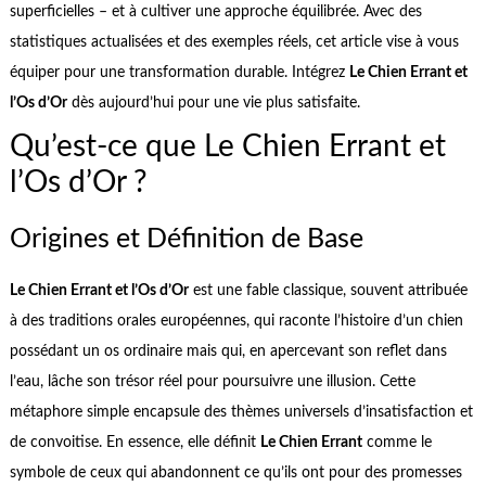
superficielles – et à cultiver une approche équilibrée. Avec des
statistiques actualisées et des exemples réels, cet article vise à vous
équiper pour une transformation durable. Intégrez
Le Chien Errant et
l’Os d’Or
dès aujourd’hui pour une vie plus satisfaite.
Qu’est-ce que Le Chien Errant et
l’Os d’Or ?
Origines et Définition de Base
Le Chien Errant et l’Os d’Or
est une fable classique, souvent attribuée
à des traditions orales européennes, qui raconte l’histoire d’un chien
possédant un os ordinaire mais qui, en apercevant son reflet dans
l’eau, lâche son trésor réel pour poursuivre une illusion. Cette
métaphore simple encapsule des thèmes universels d’insatisfaction et
de convoitise. En essence, elle définit
Le Chien Errant
comme le
symbole de ceux qui abandonnent ce qu’ils ont pour des promesses