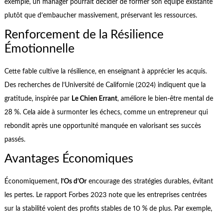
exemple, un manager pourrait décider de former son équipe existante
plutôt que d’embaucher massivement, préservant les ressources.
Renforcement de la Résilience
Émotionnelle
Cette fable cultive la résilience, en enseignant à apprécier les acquis.
Des recherches de l’Université de Californie (2024) indiquent que la
gratitude, inspirée par
Le Chien Errant
, améliore le bien-être mental de
28 %. Cela aide à surmonter les échecs, comme un entrepreneur qui
rebondit après une opportunité manquée en valorisant ses succès
passés.
Avantages Économiques
Économiquement,
l’Os d’Or
encourage des stratégies durables, évitant
les pertes. Le rapport Forbes 2023 note que les entreprises centrées
sur la stabilité voient des profits stables de 10 % de plus. Par exemple,