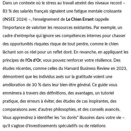
Dans un contexte où le stress au travail atteint des niveaux record –
83 % des salariés français signalent une fatigue mentale croissante
(INSEE 2024) –, l’enseignement de
Le Chien Errant
rappelle
l’importance de valoriser les ressources existantes. Par exemple, un
cadre d’entreprise qui ignore ses compétences internes pour chasser
des opportunités risquées risque de tout perdre, comme le chien
lâchant son os réel pour un reflet doré. En revanche, en appliquant les
principes de
l’Os d’Or
, vous pouvez renforcer votre résilience. Des
études récentes, comme celles du Harvard Business Review en 2023,
démontrent que les individus axés sur la gratitude voient une
amélioration de 30 % dans leur bien-être général. Ce guide vous
emmènera à travers des définitions, des avantages, un tutoriel
pratique, des erreurs à éviter, des études de cas inspirantes, des
comparaisons avec d’autres philosophies, et des conseils avancés.
Vous apprendrez à identifier les "os dorés" illusoires dans votre vie –
qu’il s’agisse d’investissements spéculatifs ou de relations