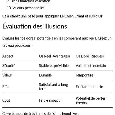
Biens matériels essentiels.
Valeurs personnelles.
Cela établit une base pour appliquer
Le Chien Errant et l’Os d’Or
.
Évaluation des Illusions
Évaluez les "os dorés" potentiels en les comparant aux réels. Créez un
tableau pros/cons :
Aspect
Os Réel (Avantages)
Os Doré (Risques)
Sécurité
Stable et prévisible
Volatile et incertain
Valeur
Durable
Temporaire
Satisfaisant à long
Effet
Excitation courte
terme
Potentiel de pertes
Coût
Faible impact
élevées
Cette étape aide à éviter les décisions impulsives.