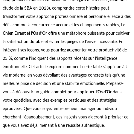
cinq premières années en raison de stratégies malavisées (selon une
étude de la SBA en 2023), comprendre cette histoire peut
transformer votre approche professionnelle et personnelle. Face à des
défis comme la concurrence accrue et les changements rapides,
Le
Chien Errant et l’Os d’Or
offre une métaphore puissante pour cultiver
la satisfaction durable et éviter les pièges de l’envie incessante. En
intégrant ses leçons, vous pourriez augmenter votre productivité de
25 %, comme l’indiquent des rapports récents sur l’intelligence
émotionnelle. Cet article explore comment cette fable s’applique à la
vie moderne, en vous dévoilant des avantages concrets tels qu’une
meilleure prise de décision et une stabilité émotionnelle. Préparez-
vous à découvrir un guide complet pour appliquer
l’Os d’Or
dans
votre quotidien, avec des exemples pratiques et des stratégies
éprouvées. Que vous soyez entrepreneur, manager ou individu
cherchant l’épanouissement, ces insights vous aideront à prioriser ce
que vous avez déjà, menant à une réussite authentique.