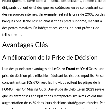
Historiquement, cette fable a influencé des décisions, comme celle de
dirigeants qui ont évité des guerres coûteuses en se concentrant sur
des ressources internes. Un exemple réel est la crise de 2008, où des
banques ont "lâché l’os" en chassant des prêts subprime, menant à
des pertes massives. En intégrant ces leçons, on peut prévenir de
telles erreurs.
Avantages Clés
Amélioration de la Prise de Décision
L’un des principaux avantages de
Le Chien Errant et l’Os d’Or
est une
prise de décision plus réfléchie, réduisant les risques impulsifs. En se
concentrant sur
l’Os d’Or
réel, les individus évitent les pièges de la
FOMO (Fear Of Missing Out). Une étude de Deloitte en 2023 révèle
que les entreprises appliquant des métaphores similaires voient une
augmentation de 15 % dans leurs décisions stratégiques réussies. Par